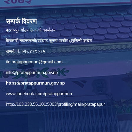
सम्पर्क विवरण
प्रतापपुर गाँउपालिकाकाे कार्यालय
बेलाटारी,नवलपरासी(बर्दघाट सुस्ता पश्चीम),लुम्बिनी प्रदेश
सम्पर्क नं. ०७८४१९०९५
ito.pratappurmun@gmail.com
info@pratappurmun.gov.np
https://pratappurmun.gov.np
www.facebook.com/pratappurmun
http://103.233.56.101:5003/profiling/main/pratapapur