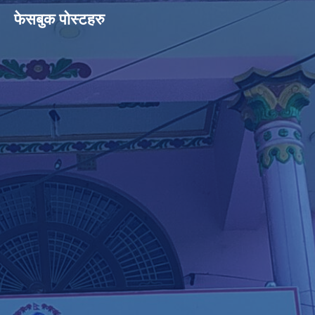
फेसबुक पोस्टहरु