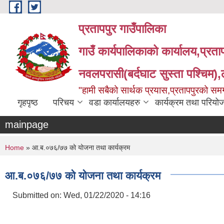
Skip to main content
प्रतापपुर गाउँपालिका
गाउँ कार्यपालिकाको कार्यालय,प्रता
नवलपरासी(बर्दघाट सुस्ता पश्चिम),लु
"हामी सबैको सार्थक प्रयास,प्रतापपुरको सम
गृहपृष्ठ
परिचय
वडा कार्यालयहरु
कार्यक्रम तथा परियो
mainpage
You are here
Home
» आ.ब.०७६/७७ को योजना तथा कार्यक्रम
आ.ब.०७६/७७ को योजना तथा कार्यक्रम
Submitted on:
Wed, 01/22/2020 - 14:16