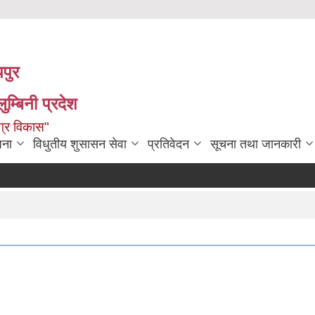
पपुर
म्बिनी प्रदेश
ग्र विकास"
जना
विधुतीय शुसासन सेवा
प्रतिवेदन
सूचना तथा जानकारी