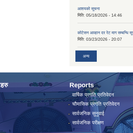
आशयको सूचना
मिति:
05/18/2026 - 14:46
कोटेसन आव्हान दर रेट माग सम्बन्धि सू
मिति:
03/23/2026 - 20:07
अन्य
टहरु
Reports
वार्षिक प्रगति प्रतिवेदन
चौमासिक प्रगति प्रतिवेदन
सार्वजनिक सुनुवाई
सार्वजनिक परीक्षण