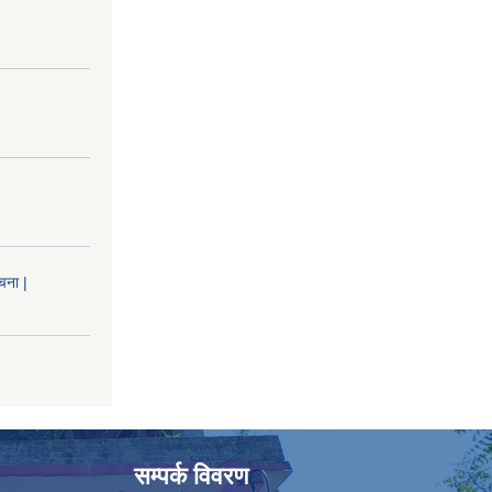
चना |
सम्पर्क विवरण