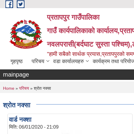
Skip to main content
प्रतापपुर गाउँपालिका
गाउँ कार्यपालिकाको कार्यालय,प्रता
नवलपरासी(बर्दघाट सुस्ता पश्चिम),लु
"हामी सबैको सार्थक प्रयास,प्रतापपुरको सम
गृहपृष्ठ
परिचय
वडा कार्यालयहरु
कार्यक्रम तथा परियो
mainpage
You are here
Home
»
परिचय
» श्रोत नक्सा
श्रोत नक्सा
वार्ड नक्शा
मिति:
06/01/2020 - 21:09