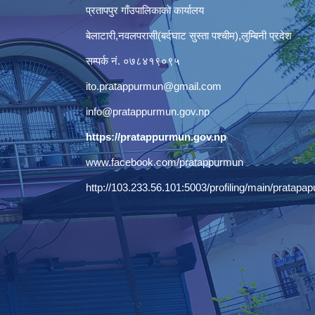
प्रतापपुर गाँउपालिकाकाे कार्यालय
बेलाटारी,नवलपरासी(बर्दघाट सुस्ता पश्चीम),लुम्बिनी प्रदेश
सम्पर्क नं. ०७८४१९०९५
ito.pratappurmun@gmail.com
info@pratappurmun.gov.np
https://pratappurmun.gov.np
www.facebook.com/pratappurmun
http://103.233.56.101:5003/profiling/main/pratapap