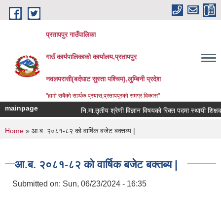
Skip to main content
प्रतापपुर गाउँपालिका
गाउँ कार्यपालिकाको कार्यालय,प्रतापपुर
नवलपरासी(बर्दघाट सुस्ता पश्चिम),लुम्बिनी प्रदेश
"हामी सबैको सार्थक प्रयास,प्रतापपुरको समग्र विकास"
mainpage
नि.मा.तृतीय श्रेणी विज्ञान विषयको रिक्त पदमा स्थायी शिक्षक सर
You are here
Home
» आ.ब. २०८१-८२ को वार्षिक बजेट बक्तब्य |
आ.ब. २०८१-८२ को वार्षिक बजेट बक्तब्य |
Submitted on:
Sun, 06/23/2024 - 16:35