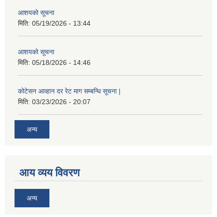
आशयको सूचना
मिति:
05/19/2026 - 13:44
आशयको सूचना
मिति:
05/18/2026 - 14:46
कोटेसन आव्हान दर रेट माग सम्बन्धि सूचना |
मिति:
03/23/2026 - 20:07
अन्य
आय व्यय विवरण
अन्य