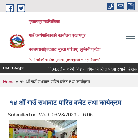
Skip to main content
प्रतापपुर गाउँपालिका
गाउँ कार्यपालिकाको कार्यालय,प्रतापपुर
नवलपरासी(बर्दघाट सुस्ता पश्चिम),लुम्बिनी प्रदेश
"हामी सबैको सार्थक प्रयास,प्रतापपुरको समग्र विकास"
mainpage
नि.मा.तृतीय श्रेणी विज्ञान विषयको रिक्त पदमा स्थायी शिक्षक सरुव
You are here
Home
» १४ औं गाउँ सभाबाट पारित बजेट तथा कार्यक्रम
१४ औं गाउँ सभाबाट पारित बजेट तथा कार्यक्रम
Submitted on:
Wed, 06/28/2023 - 16:06