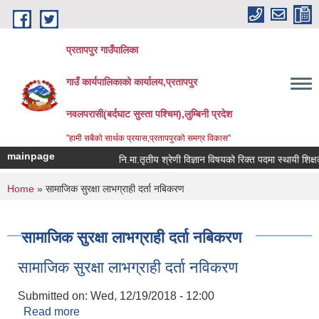
Skip to main content
प्रतापपुर गाउँपालिका
गाउँ कार्यपालिकाको कार्यालय,प्रतापपुर
नवलपरासी(बर्दघाट सुस्ता पश्चिम),लुम्बिनी प्रदेश
"हामी सबैको सार्थक प्रयास,प्रतापपुरको समग्र विकास"
mainpage
नि.मा.तृतीय श्रेणी विज्ञान विषयको रिक्त पदमा स्थायी शिक्षक स
You are here
Home
» सामाजिक सुरक्षा लाभग्राही दर्ता नबिकरण
सामाजिक सुरक्षा लाभग्राही दर्ता नबिकरण
सामाजिक सुरक्षा लाभग्राही दर्ता नविकरण
Submitted on:
Wed, 12/19/2018 - 12:00
Read more
about सामाजिक सुरक्षा लाभग्राही दर्ता नविकरण