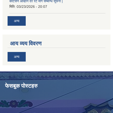
कोटेसन आव्हान दर रेट माग सम्बन्धि सूचना |
मिति:
03/23/2026 - 20:07
अन्य
आय व्यय विवरण
अन्य
फेसबुक पोस्टहरु