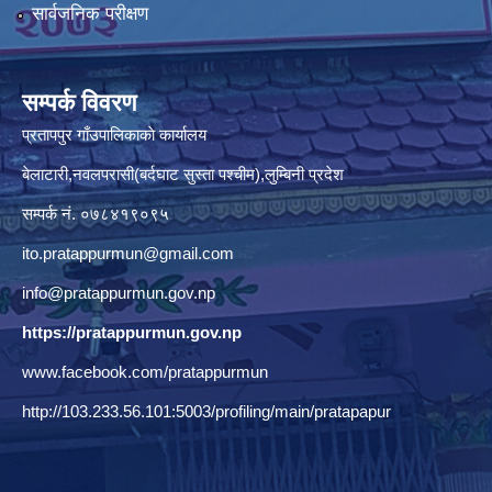
सार्वजनिक परीक्षण
सम्पर्क विवरण
प्रतापपुर गाँउपालिकाकाे कार्यालय
बेलाटारी,नवलपरासी(बर्दघाट सुस्ता पश्चीम),लुम्बिनी प्रदेश
सम्पर्क नं. ०७८४१९०९५
ito.pratappurmun@gmail.com
info@pratappurmun.gov.np
https://pratappurmun.gov.np
www.facebook.com/pratappurmun
http://103.233.56.101:5003/profiling/main/pratapapur