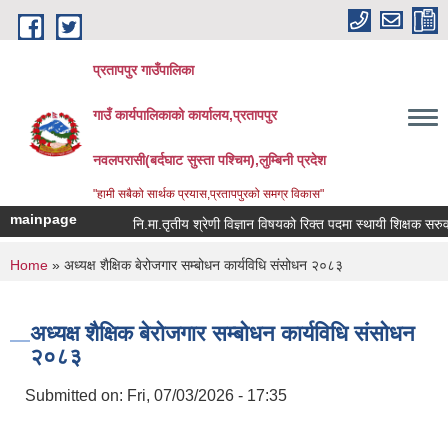
Skip to main content
प्रतापपुर गाउँपालिका
गाउँ कार्यपालिकाको कार्यालय,प्रतापपुर
नवलपरासी(बर्दघाट सुस्ता पश्चिम),लुम्बिनी प्रदेश
"हामी सबैको सार्थक प्रयास,प्रतापपुरको समग्र विकास"
mainpage
नि.मा.तृतीय श्रेणी विज्ञान विषयको रिक्त पदमा स्थायी शिक्षक सरुवा सम
You are here
Home
» अध्यक्ष शैक्षिक बेरोजगार सम्बोधन कार्यविधि संसोधन २०८३
अध्यक्ष शैक्षिक बेरोजगार सम्बोधन कार्यविधि संसोधन
२०८३
Submitted on:
Fri, 07/03/2026 - 17:35