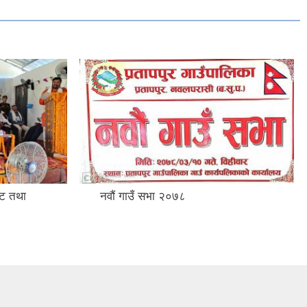
ेट तथा
नवौं गाउँ सभा २०७८