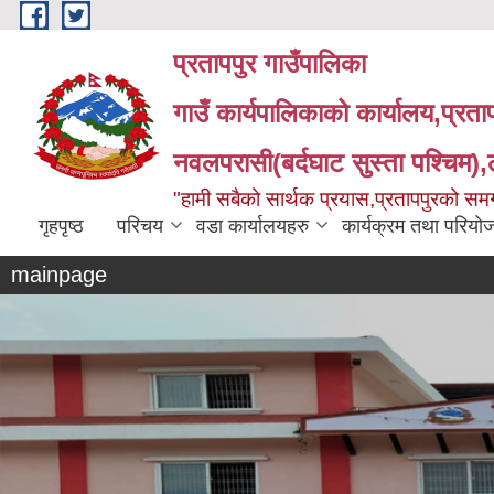
Skip to main content
प्रतापपुर गाउँपालिका
गाउँ कार्यपालिकाको कार्यालय,प्रता
नवलपरासी(बर्दघाट सुस्ता पश्चिम),लु
"हामी सबैको सार्थक प्रयास,प्रतापपुरको सम
गृहपृष्ठ
परिचय
वडा कार्यालयहरु
कार्यक्रम तथा परियो
mainpage