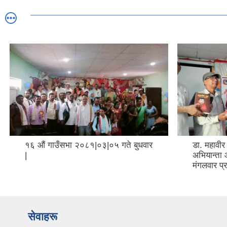
१६ औं गाउँसभा २०८१|०३|०५ गते बुधवार
डा. महावीर
|
अभियान्ता
मंगलवार प्
सेवाहरू