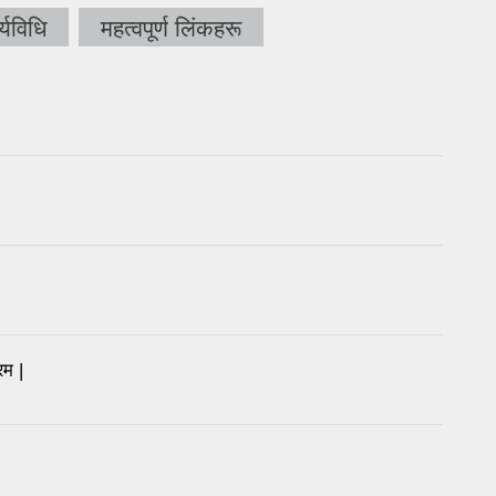
्यविधि
महत्वपूर्ण लिंकहरू
रम |