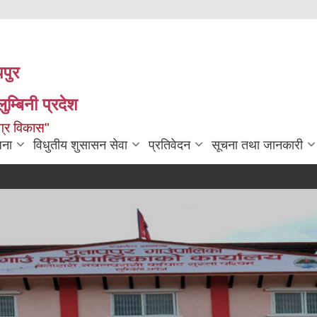
पपुर
म्बिनी प्रदेश
ग्र विकास"
जना
विधुतीय शुसासन सेवा
प्रतिवेदन
सूचना तथा जानकारी