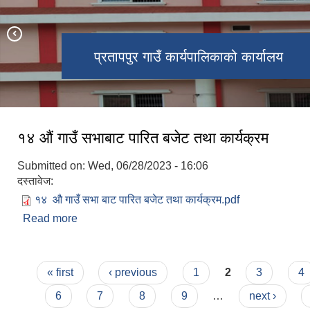
प्रतापपुर गाउँ कार्यपालिकाको कार्यालय
प्रशासनिक भवन उद्घाटन
१४ औं गाउँ सभाबाट पारित बजेट तथा कार्यक्रम
Submitted on:
Wed, 06/28/2023 - 16:06
दस्तावेज:
१४ ‍ औ गाउँ सभा बाट पारित बजेट तथा कार्यक्रम.pdf
Read more
about १४ औं गाउँ सभाबाट पारित बजेट तथा कार्यक्रम
Pages
« first
‹ previous
1
2
3
4
6
7
8
9
…
next ›