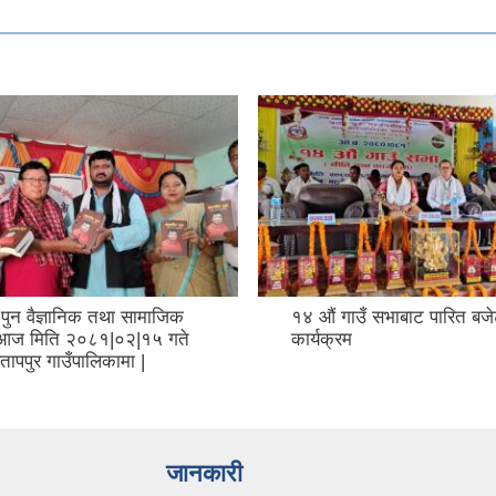
 पुन वैज्ञानिक तथा सामाजिक
१४ औं गाउँ सभाबाट पारित बज
 आज मिति २०८१|०२|१५ गते
कार्यक्रम
रतापपुर गाउँपालिकामा |
जानकारी