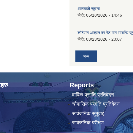
आशयको सूचना
मिति:
05/18/2026 - 14:46
कोटेसन आव्हान दर रेट माग सम्बन्धि सू
मिति:
03/23/2026 - 20:07
अन्य
टहरु
Reports
वार्षिक प्रगति प्रतिवेदन
चौमासिक प्रगति प्रतिवेदन
सार्वजनिक सुनुवाई
सार्वजनिक परीक्षण